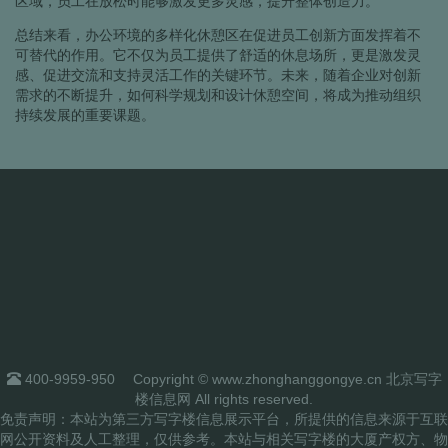
区域，员工在放松时能够激发更多灵感，提升整体创造力。
总结来看，办公环境的多样化休憩区在促进员工创新方面发挥着不
可替代的作用。它不仅为员工提供了舒适的休息场所，更是激发灵
感、促进交流和支持灵活工作的关键环节。未来，随着企业对创新
需求的不断提升，如何科学规划和设计休憩空间，将成为推动组织
持续发展的重要课题。
400-9959-950
Copyright © www.zhonghanggongye.cn 北京写字
楼信息网 All rights reserved.
免责声明：本站为第三方写字楼信息展示平台，所提供的信息来源于互联
网公开资料及人工整理，仅供参考。本站与相关写字楼的大厦产权方、物