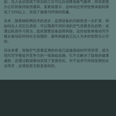
如，无人会议室或下班后的工位可以自动降低换气频率，而高密度
办公区则保持较强通风。某案例显示，这种动态管理使整体能耗降
低了15%以上，实现了健康与环保的双赢。
未来，随着物联网技术的进步，监测设备的功能将进一步扩展。例
如结合人员定位系统，可以预测不同区域的空气质量变化趋势；或
通过机器学习算法，提前预警设备故障风险。这些创新将推动写字
楼从被动应对转向主动预防，最终构建真正以人为本的智慧办公空
间。
综合来看，智能空气质量监测的价值已超越基础的环境管理，成为
现代写字楼提升竞争力的一项基础设施。它不仅解决了隐形的健康
威胁，还通过数据驱动实现了资源优化。对于追求可持续发展的企
业而言，这项投资无疑是值得的。