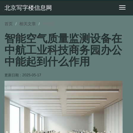
北京写字楼信息网
切
换
导
首页
相关文章
详情页
航
智能空气质量监测设备在
中航工业科技商务园办公
中能起到什么作用
更新日期：
2025-05-17