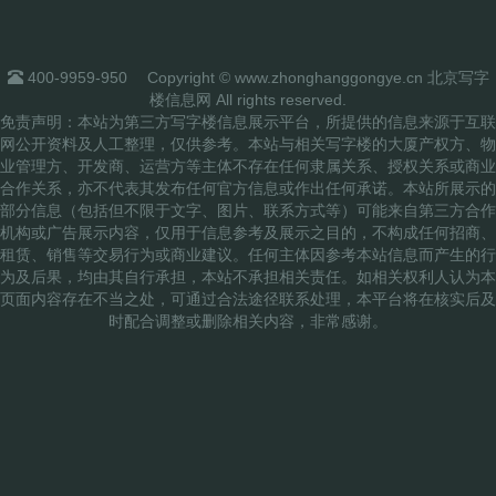
400-9959-950
Copyright © www.zhonghanggongye.cn 北京写字
楼信息网 All rights reserved.
免责声明：本站为第三方写字楼信息展示平台，所提供的信息来源于互联
网公开资料及人工整理，仅供参考。本站与相关写字楼的大厦产权方、物
业管理方、开发商、运营方等主体不存在任何隶属关系、授权关系或商业
合作关系，亦不代表其发布任何官方信息或作出任何承诺。本站所展示的
部分信息（包括但不限于文字、图片、联系方式等）可能来自第三方合作
机构或广告展示内容，仅用于信息参考及展示之目的，不构成任何招商、
租赁、销售等交易行为或商业建议。任何主体因参考本站信息而产生的行
为及后果，均由其自行承担，本站不承担相关责任。如相关权利人认为本
页面内容存在不当之处，可通过合法途径联系处理，本平台将在核实后及
时配合调整或删除相关内容，非常感谢。