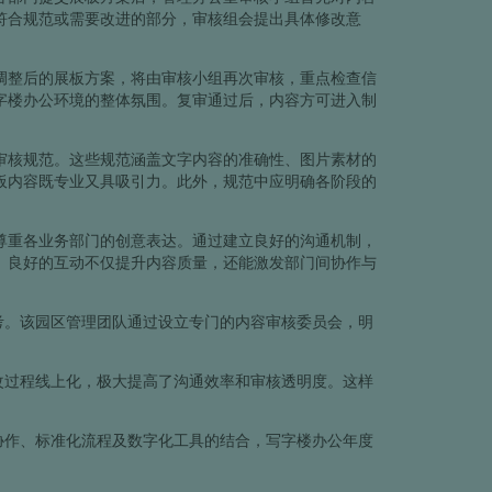
符合规范或需要改进的部分，审核组会提出具体修改意
调整后的展板方案，将由审核小组再次审核，重点检查信
字楼办公环境的整体氛围。复审通过后，内容方可进入制
审核规范。这些规范涵盖文字内容的准确性、图片素材的
板内容既专业又具吸引力。此外，规范中应明确各阶段的
。
尊重各业务部门的创意表达。通过建立良好的沟通机制，
。良好的互动不仅提升内容质量，还能激发部门间协作与
考。该园区管理团队通过设立专门的内容审核委员会，明
改过程线上化，极大提高了沟通效率和审核透明度。这样
协作、标准化流程及数字化工具的结合，写字楼办公年度