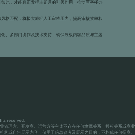
有如此，才能真正发挥主题月的引领作用，推动写字楼办
和风格匹配，将极大减轻人工审核压力，提高审核效率和
范化、多部门协作及技术支持，确保展板内容品质与主题
s reserved.
业管理方、开发商、运营方等主体不存在任何隶属关系、授权关系或商业
机构或广告展示内容，仅用于信息参考及展示之目的，不构成任何招商、