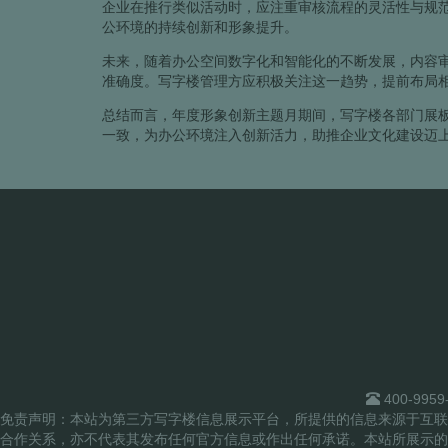
企业在推行类似活动时，应注重审核流程的灵活性与规
公环境的持续创新和形象提升。
未来，随着办公空间数字化和智能化的不断发展，内容
准确度。写字楼管理方应积极关注这一趋势，提前布局
总结而言，年度形象创新主题月期间，写字楼各部门展
一致，为办公环境注入创新活力，助推企业文化建设迈
400-9959
免责声明：本站为第三方写字楼信息展示平台，所提供的信息来源于互联
合作关系，亦不代表其发布任何官方信息或作出任何承诺。本站所展示的