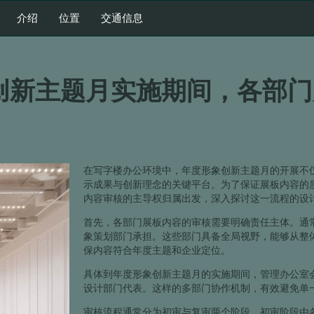
介绍
位置
交通信息
创新主题月实施期间，各部门
在写字楼办公环境中，年度形象创新主题月的开展不
示成果与创新理念的关键平台。为了保证展板内容的
内容审核的主导权归属出发，深入探讨这一流程的设
首先，各部门展板内容的审核需要明确责任主体。通
象策划部门承担。这些部门具备全局视野，能够从整
保内容符合年度主题和企业定位。
具体到年度形象创新主题月的实施期间，管理办公室
设计部门代表。这样的多部门协作机制，有效避免单
审核流程通常分为初审与复审两个阶段。初审阶段由