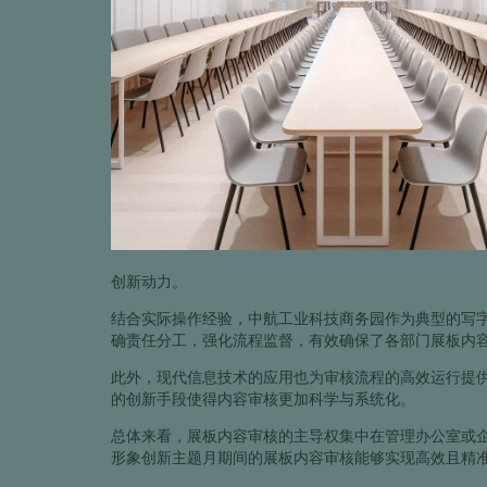
创新动力。
结合实际操作经验，中航工业科技商务园作为典型的写
确责任分工，强化流程监督，有效确保了各部门展板内
此外，现代信息技术的应用也为审核流程的高效运行提
的创新手段使得内容审核更加科学与系统化。
总体来看，展板内容审核的主导权集中在管理办公室或
形象创新主题月期间的展板内容审核能够实现高效且精