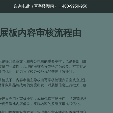
咨询电话（写字楼顾问）：400-9959-950
展板内容审核流程由
仅是提升企业文化和办公氛围的重要举措，也是各部门展
质量与一致性，合理的审核流程显得尤为必要。本文将从
计与优化，助力写字楼办公环境的整体形象提升。
常情况下，内容审核主导权由写字楼管理办公室或企业形
体形象和品牌战略的角度出发，对展板信息进行把关，确
会设立专门的审核小组，成员包括市场推广、品牌管理及
一视角造成内容偏差，实现内容的多维度审视和优化。
各部门提交展板方案后，管理办公室审核小组首先对内容